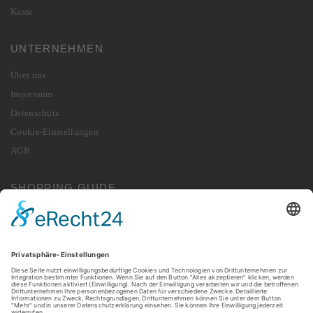
Kasse
UNTERNEHMEN
Über uns
Impressum
Datenschutz
Cookie-Einstellungen
AGB
SHOPPING GUIDE
Lieferung
Zahlung
Widerrufsbelehrung
Vertrag widerrufen