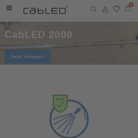
0
Navigation
umschalten
Warenk
CabLED 2000
Jetzt shoppen