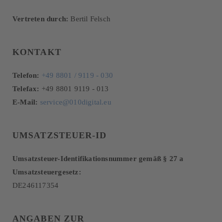
Vertreten durch:
Bertil Felsch
KONTAKT
Telefon:
+49 8801 / 9119 - 030
Telefax:
+49 8801 9119 - 013
E-Mail:
service@010digital.eu
UMSATZSTEUER-ID
Umsatzsteuer-Identifikationsnummer gemäß § 27 a
Umsatzsteuergesetz:
DE246117354
ANGABEN ZUR