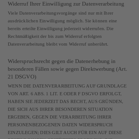
Widerruf Ihrer Einwilligung zur Datenverarbeitung
Viele Datenverarbeitungsvorgänge sind nur mit Ihrer
ausdrücklichen Einwilligung möglich. Sie können eine
bereits erteilte Einwilligung jederzeit widerrufen. Die
Rechtmäßigkeit der bis zum Widerruf erfolgten
Datenverarbeitung bleibt vom Widerruf unberührt.
Widerspruchsrecht gegen die Datenerhebung in
besonderen Fällen sowie gegen Direktwerbung (Art.
21 DSGVO)
WENN DIE DATENVERARBEITUNG AUF GRUNDLAGE
VON ART. 6 ABS. 1 LIT. E ODER F DSGVO ERFOLGT,
HABEN SIE JEDERZEIT DAS RECHT, AUS GRÜNDEN,
DIE SICH AUS IHRER BESONDEREN SITUATION
ERGEBEN, GEGEN DIE VERARBEITUNG IHRER
PERSONENBEZOGENEN DATEN WIDERSPRUCH
EINZULEGEN; DIES GILT AUCH FÜR EIN AUF DIESE