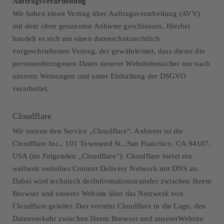
Auftragsverarbeitung
Wir haben einen Vertrag über Auftragsverarbeitung (AVV)
mit dem oben genannten Anbieter geschlossen. Hierbei
handelt es sich um einen datenschutzrechtlich
vorgeschriebenen Vertrag, der gewährleistet, dass dieser die
personenbezogenen Daten unserer Websitebesucher nur nach
unseren Weisungen und unter Einhaltung der DSGVO
verarbeitet.
Cloudflare
Wir nutzen den Service „Cloudflare“. Anbieter ist die
Cloudflare Inc., 101 Townsend St., San Francisco, CA 94107,
USA (im Folgenden „Cloudflare”). Cloudflare bietet ein
weltweit verteiltes Content Delivery Network mit DNS an.
Dabei wird technisch derInformationstransfer zwischen Ihrem
Browser und unserer Website über das Netzwerk von
Cloudflare geleitet. Das versetzt Cloudflare in die Lage, den
Datenverkehr zwischen Ihrem Browser und unsererWebsite