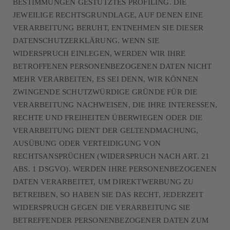
BESTIMMUNGEN GESTÜTZTES PROFILING. DIE
JEWEILIGE RECHTSGRUNDLAGE, AUF DENEN EINE
VERARBEITUNG BERUHT, ENTNEHMEN SIE DIESER
DATENSCHUTZERKLÄRUNG. WENN SIE
WIDERSPRUCH EINLEGEN, WERDEN WIR IHRE
BETROFFENEN PERSONENBEZOGENEN DATEN NICHT
MEHR VERARBEITEN, ES SEI DENN, WIR KÖNNEN
ZWINGENDE SCHUTZWÜRDIGE GRÜNDE FÜR DIE
VERARBEITUNG NACHWEISEN, DIE IHRE INTERESSEN,
RECHTE UND FREIHEITEN ÜBERWIEGEN ODER DIE
VERARBEITUNG DIENT DER GELTENDMACHUNG,
AUSÜBUNG ODER VERTEIDIGUNG VON
RECHTSANSPRÜCHEN (WIDERSPRUCH NACH ART. 21
ABS. 1 DSGVO). WERDEN IHRE PERSONENBEZOGENEN
DATEN VERARBEITET, UM DIREKTWERBUNG ZU
BETREIBEN, SO HABEN SIE DAS RECHT, JEDERZEIT
WIDERSPRUCH GEGEN DIE VERARBEITUNG SIE
BETREFFENDER PERSONENBEZOGENER DATEN ZUM