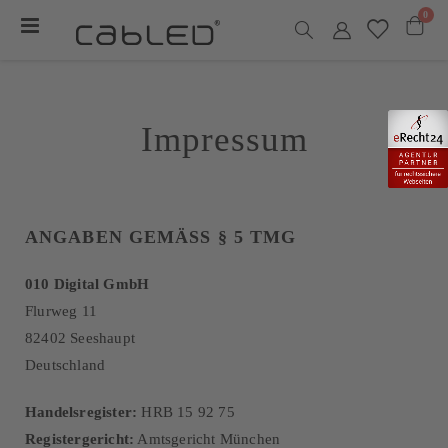
Arti
0
Navigation
umschalten
Warenk
Impressum
ANGABEN GEMÄSS § 5 TMG
010 Digital GmbH
Flurweg 11
82402 Seeshaupt
Deutschland
Handelsregister:
HRB 15 92 75
Registergericht:
Amtsgericht München