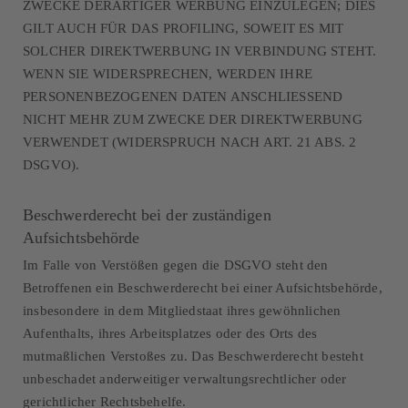
ZWECKE DERARTIGER WERBUNG EINZULEGEN; DIES
GILT AUCH FÜR DAS PROFILING, SOWEIT ES MIT
SOLCHER DIREKTWERBUNG IN VERBINDUNG STEHT.
WENN SIE WIDERSPRECHEN, WERDEN IHRE
PERSONENBEZOGENEN DATEN ANSCHLIESSEND
NICHT MEHR ZUM ZWECKE DER DIREKTWERBUNG
VERWENDET (WIDERSPRUCH NACH ART. 21 ABS. 2
DSGVO).
Beschwerderecht bei der zuständigen
Aufsichtsbehörde
Im Falle von Verstößen gegen die DSGVO steht den
Betroffenen ein Beschwerderecht bei einer Aufsichtsbehörde,
insbesondere in dem Mitgliedstaat ihres gewöhnlichen
Aufenthalts, ihres Arbeitsplatzes oder des Orts des
mutmaßlichen Verstoßes zu. Das Beschwerderecht besteht
unbeschadet anderweitiger verwaltungsrechtlicher oder
gerichtlicher Rechtsbehelfe.